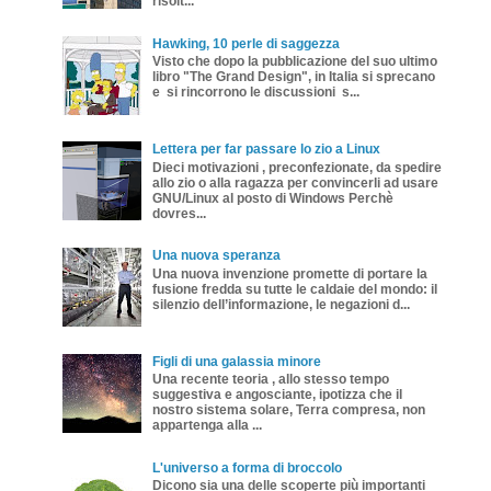
risolt...
Hawking, 10 perle di saggezza
Visto che dopo la pubblicazione del suo ultimo
libro "The Grand Design", in Italia si sprecano
e si rincorrono le discussioni s...
Lettera per far passare lo zio a Linux
Dieci motivazioni , preconfezionate, da spedire
allo zio o alla ragazza per convincerli ad usare
GNU/Linux al posto di Windows Perchè
dovres...
Una nuova speranza
Una nuova invenzione promette di portare la
fusione fredda su tutte le caldaie del mondo: il
silenzio dell’informazione, le negazioni d...
Figli di una galassia minore
Una recente teoria , allo stesso tempo
suggestiva e angosciante, ipotizza che il
nostro sistema solare, Terra compresa, non
appartenga alla ...
L'universo a forma di broccolo
Dicono sia una delle scoperte più importanti