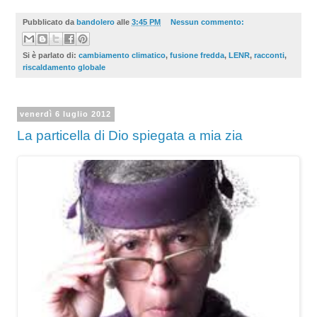
Pubblicato da
bandolero
alle
3:45 PM
Nessun commento:
Si è parlato di:
cambiamento climatico
,
fusione fredda
,
LENR
,
racconti
,
riscaldamento globale
venerdì 6 luglio 2012
La particella di Dio spiegata a mia zia