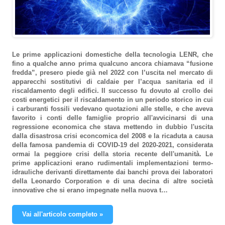
Le prime applicazioni domestiche della tecnologia LENR, che
fino a qualche anno prima qualcuno ancora chiamava “fusione
fredda”, presero piede già nel 2022 con l’uscita nel mercato di
apparecchi sostitutivi di caldaie per l’acqua sanitaria ed il
riscaldamento degli edifici. Il successo fu dovuto al crollo dei
costi energetici per il riscaldamento in un periodo storico in cui
i carburanti fossili vedevano quotazioni alle stelle, e che aveva
favorito i conti delle famiglie proprio all'avvicinarsi di una
regressione economica che stava mettendo in dubbio l'uscita
dalla disastrosa crisi econcomica del 2008 e la ricaduta a causa
della famosa pandemia di COVID-19 del 2020-2021, considerata
ormai la peggiore crisi della storia recente dell'umanità. Le
prime applicazioni erano rudimentali implementazioni termo-
idrauliche derivanti direttamente dai banchi prova dei laboratori
della Leonardo Corporation e di una decina di altre società
innovative che si erano impegnate nella nuova t…
Vai all'articolo completo »