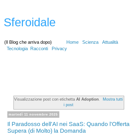
Sferoidale
(Il Blog che arriva dopo)
Home
Scienza
Attualità
Tecnologia
Racconti
Privacy
Visualizzazione post con etichetta
AI Adoption
.
Mostra tutti
i post
martedì 11 novembre 2025
Il Paradosso dell'AI nei SaaS: Quando l'Offerta
Supera (di Molto) la Domanda