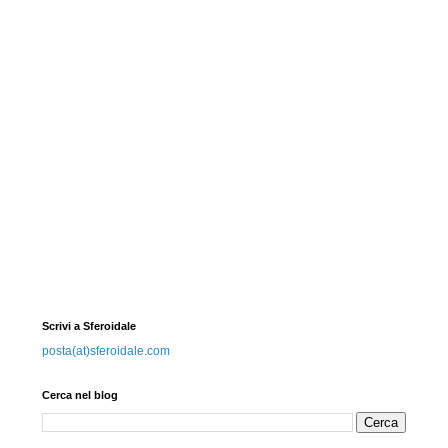
Scrivi a Sferoidale
posta(at)sferoidale.com
Cerca nel blog