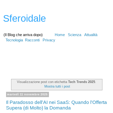
Sferoidale
(Il Blog che arriva dopo)
Home
Scienza
Attualità
Tecnologia
Racconti
Privacy
Visualizzazione post con etichetta
Tech Trends 2025
.
Mostra tutti i post
martedì 11 novembre 2025
Il Paradosso dell'AI nei SaaS: Quando l'Offerta
Supera (di Molto) la Domanda