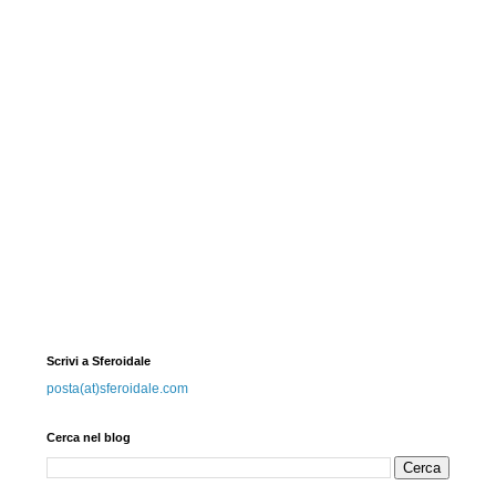
Scrivi a Sferoidale
posta(at)sferoidale.com
Cerca nel blog